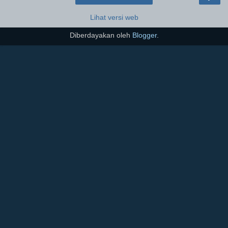
Lihat versi web
Diberdayakan oleh
Blogger
.