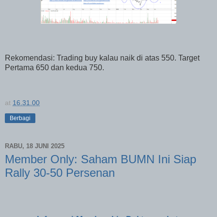
Rekomendasi: Trading buy kalau naik di atas 550. Target
Pertama 650 dan kedua 750.
at
16.31.00
Berbagi
RABU, 18 JUNI 2025
Member Only: Saham BUMN Ini Siap
Rally 30-50 Persenan