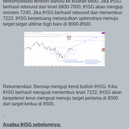
berkonsolidasi terlebih dahulu ke kisaran 6800. Jika IHSG
berhasil rebound dari level 6800-7000, IHSG akan menguji
resisten 7240. Jika IHSG berhasil rebound dan menembus
7222, IHSG berpeluang melanjutkan uptrendnya menuju
target target alltime high baru di 8000-8500.
Rekomendasi: Bersiap menguji trend bullish IHSG. Kika
IHSG berhasil menguat menembus level 7222, IHSG akan
berpotensi terus menguat menuju target pertama di 8000
dan target kedua di 8500.
Analisa IHSG sebelumnya: