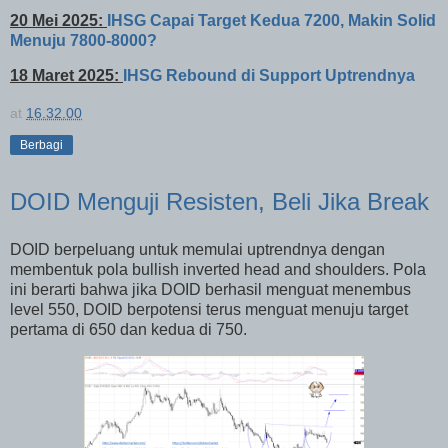
20 Mei 2025:
IHSG Capai Target Kedua 7200, Makin Solid
Menuju 7800-8000?
18 Maret 2025:
IHSG Rebound di Support Uptrendnya
at
16.32.00
Berbagi
DOID Menguji Resisten, Beli Jika Break
DOID berpeluang untuk memulai uptrendnya dengan
membentuk pola bullish inverted head and shoulders. Pola
ini berarti bahwa jika DOID berhasil menguat menembus
level 550, DOID berpotensi terus menguat menuju target
pertama di 650 dan kedua di 750.