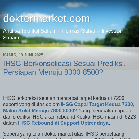
doktermarket.com
Analisa Teknikal Saham - Informasi Saham - Investasi
Saham
KAMIS, 19 JUNI 2025
IHSG Berkonsolidasi Sesuai Prediksi,
Persiapan Menuju 8000-8500?
IHSG terkoreksi setelah mencapai target kedua di 7200
seperti yang diulas dalam
IHSG Capai Target Kedua 7200,
Makin Solid Menuju 7800-8000?
Yang merupakan update
dari prediksi IHSG akan rebound Ketika IHSG masih di 6223
dalam
IHSG Rebound di Support Uptrendnya
.
Seperti yang telah doktermarket ulas, IHSG berpeluang