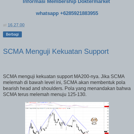
Informasi Membership Doktermarket
whatsapp +6285921883955
at
16.27.00
Berbagi
SCMA Menguji Kekuatan Support
SCMA menguji kekuatan support MA200-nya. Jika SCMA
melemah di bawah level ini, SCMA akan membentuk pola
bearish head and shoulders. Pola yang menandakan bahwa
SCMA terus melemah menuju 125-130.