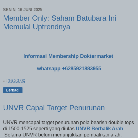
SENIN, 16 JUNI 2025
Member Only: Saham Batubara Ini
Memulai Uptrendnya
Informasi Membership Doktermarket
whatsapp +6285921883955
at
16.30.00
Berbagi
UNVR Capai Target Penurunan
UNVR mencapai target penurunan pola bearish double tops
di 1500-1525 seperti yang diulas
UNVR Berbalik Arah
.
Selama UNVR belum menunjukkan pembalikan arah,