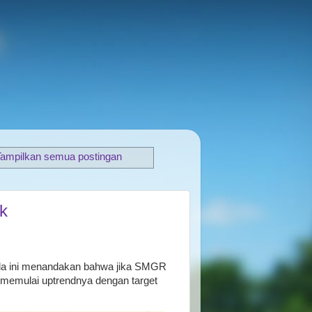
Tampilkan semua postingan
k
ola ini menandakan bahwa jika SMGR
memulai uptrendnya dengan target