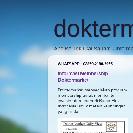
dokter
Analisa Teknikal Saham - Inform
WHATSAPP +62859-2188-3955
Informasi Membership
Doktermarket
Doktermarket menyediakan program
membership untuk membantu
investor dan trader di Bursa Efek
Indonesia untuk meraih keuntungan
yang riil dan...