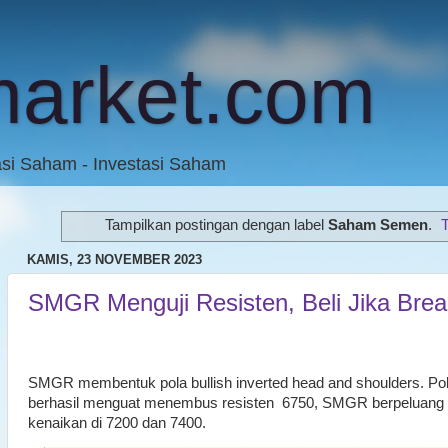
market.com
asi Saham - Investasi Saham
Tampilkan postingan dengan label
Saham Semen
.
KAMIS, 23 NOVEMBER 2023
SMGR Menguji Resisten, Beli Jika Brea
SMGR membentuk pola bullish inverted head and shoulders. P
berhasil menguat menembus resisten
6750, SMGR berpeluang 
kenaikan di 7200 dan 7400.