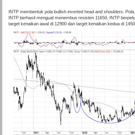
INTP membentuk pola bullish inverted head and shoulders. Pola 
INTP berhasil menguat menembus resisten 11650, INTP berpel
target kenaikan awal di 12900 dan target kenaikan kedua di 1450