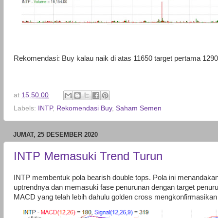
Rekomendasi: Buy kalau naik di atas 11650 target pertama 1290
at
15.50.00
Labels:
INTP
,
Rekomendasi Buy
,
Saham Semen
JUMAT, 25 DESEMBER 2020
INTP Memasuki Trend Turun
INTP membentuk pola bearish double tops. Pola ini menandaka
uptrendnya dan memasuki fase penurunan dengan target penuruna
MACD yang telah lebih dahulu golden cross mengkonfirmasikan 