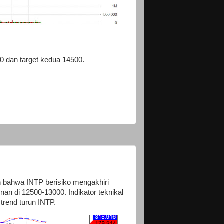
0 dan target kedua 14500.
n bahwa INTP berisiko mengakhiri
n di 12500-13000. Indikator teknikal
trend turun INTP.