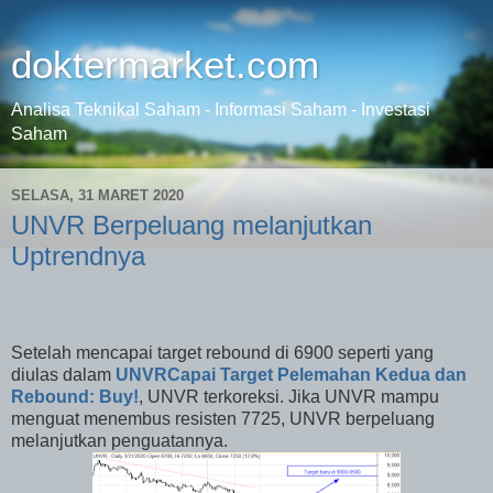
doktermarket.com
Analisa Teknikal Saham - Informasi Saham - Investasi
Saham
SELASA, 31 MARET 2020
UNVR Berpeluang melanjutkan
Uptrendnya
Setelah mencapai target rebound di 6900 seperti yang
diulas dalam
UNVRCapai Target Pelemahan Kedua dan
Rebound: Buy!
, UNVR terkoreksi. Jika UNVR mampu
menguat menembus resisten 7725, UNVR berpeluang
melanjutkan penguatannya.