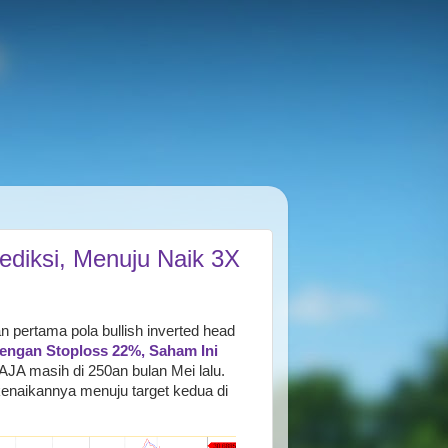
ediksi, Menuju Naik 3X
n pertama pola bullish inverted head
ngan Stoploss 22%, Saham Ini
AJA masih di 250an bulan Mei lalu.
kenaikannya menuju target kedua di