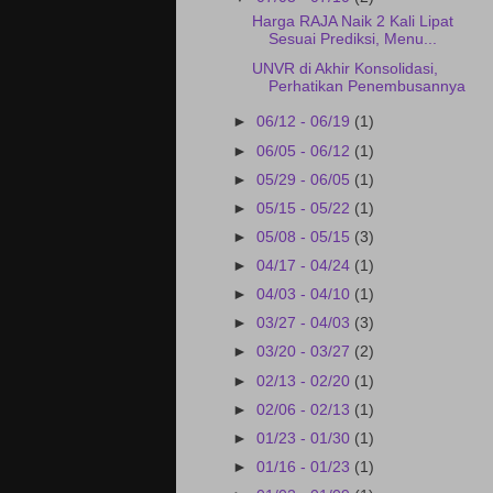
Harga RAJA Naik 2 Kali Lipat
Sesuai Prediksi, Menu...
UNVR di Akhir Konsolidasi,
Perhatikan Penembusannya
►
06/12 - 06/19
(1)
►
06/05 - 06/12
(1)
►
05/29 - 06/05
(1)
►
05/15 - 05/22
(1)
►
05/08 - 05/15
(3)
►
04/17 - 04/24
(1)
►
04/03 - 04/10
(1)
►
03/27 - 04/03
(3)
►
03/20 - 03/27
(2)
►
02/13 - 02/20
(1)
►
02/06 - 02/13
(1)
►
01/23 - 01/30
(1)
►
01/16 - 01/23
(1)