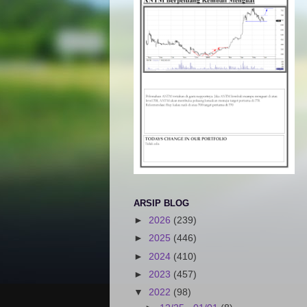
ARSIP BLOG
►
2026
(239)
►
2025
(446)
►
2024
(410)
►
2023
(457)
▼
2022
(98)