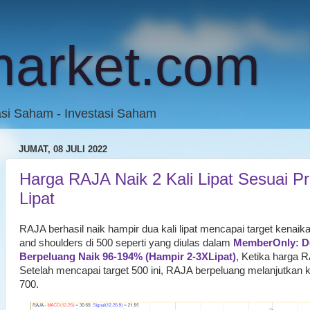
market.com
asi Saham - Investasi Saham
JUMAT, 08 JULI 2022
Harga RAJA Naik 2 Kali Lipat Sesuai Pr
Lipat
RAJA berhasil naik hampir dua kali lipat mencapai target kenaika
and shoulders di 500 seperti yang diulas dalam
MemberOnly: De
Berpeluang Naik 96-194% (Hampir 2-3XLipat)
, Ketika harga R
Setelah mencapai target 500 ini, RAJA berpeluang melanjutkan 
700.