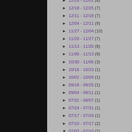
►
12/25 - 01/01
(8)
►
12/18 - 12/25
(7)
►
12/11 - 12/18
(7)
►
12/04 - 12/11
(9)
►
11/27 - 12/04
(10)
►
11/20 - 11/27
(7)
►
11/13 - 11/20
(8)
►
11/06 - 11/13
(9)
►
10/30 - 11/06
(3)
►
10/16 - 10/23
(1)
►
10/02 - 10/09
(1)
►
09/18 - 09/25
(1)
►
09/04 - 09/11
(1)
►
07/31 - 08/07
(1)
►
07/24 - 07/31
(1)
►
07/17 - 07/24
(1)
►
07/10 - 07/17
(2)
▼
07/03 - 07/10
(2)