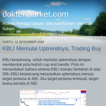
doktermarket.com
Analisa Teknikal Saham - Informasi Saham - Investasi
Saham
SABTU, 12 DESEMBER 2020
KBLI Memulai Uptrendnya, Trading Buy
KBLI berpeluang
untuk memulai uptrendnya dengan
membentuk pola bullish cup and handle. Pola ini
menandakan bahwa selama KBLI mampu bertahan di atas
356, KBLI berpeluang melanjutkan uptrendnya menuju
target pertama di 460. Jika target pertama terlewati, target
kedua berada di 580.