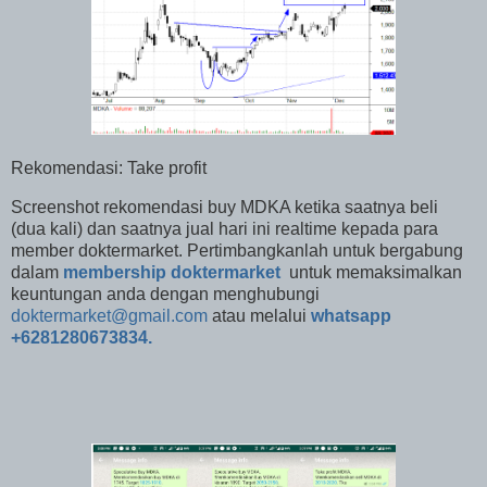
Rekomendasi: Take profit
Screenshot rekomendasi buy MDKA ketika saatnya beli
(dua kali) dan saatnya jual hari ini realtime kepada para
member doktermarket. Pertimbangkanlah untuk
bergabung
dalam
membership doktermarket
untuk memaksimalkan
keuntungan anda dengan meng
hubungi
doktermarket@gmail.com
atau melalui
whatsapp
+6281280673834.