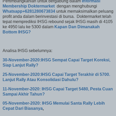
Pertimbangkanlah untuk bergabung dalam
Informasi
Membership Doktermarket
dengan menghubungi
Whatsapp+6281280673834
untuk memaksimalkan peluang
profit anda dalam berinvestasi di bursa.
Doktermarket telah
tepat memprediksi IHSG rebound sejak IHSG masih di 4105
ke 4950 lalu ke 5300 dalam
Kapan Dan Dimanakah
Bottom IHSG?
Analisa IHSG sebelumnya:
30-November-2020:IHSG Sempat Capai Target Koreksi,
Siap Lanjut Rally?
25-November-2020:IHSG Capai Target Terakhir di 5700.
Lanjut Rally Atau Konsolidasi Dahulu?
11-November-2020: IHSG Capai Target 5480, Pesta Cuan
Sampai Akhir Tahun?
05-November-2020: IHSG Memulai Santa Rally Lebih
Cepat Dari Biasanya
.