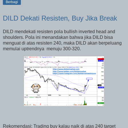
Berbagi
DILD Dekati Resisten, Buy Jika Break
DILD mendekati resisten pola bullish inverted head and
shoulders. Pola ini menandakan bahwa jika DILD bisa
menguat di atas resisten 240, maka DILD akan berpeluang
memulai uptrendnya
menuju 300-320.
Rekomendasi: Trading buy kalau naik di atas 240 target