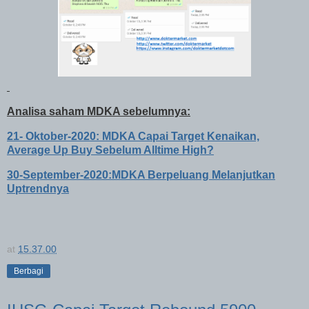
Analisa saham MDKA sebelumnya:
21- Oktober-2020: MDKA Capai Target Kenaikan,
Average Up Buy Sebelum Alltime High?
30-September-2020:MDKA Berpeluang Melanjutkan
Uptrendnya
at
15.37.00
Berbagi