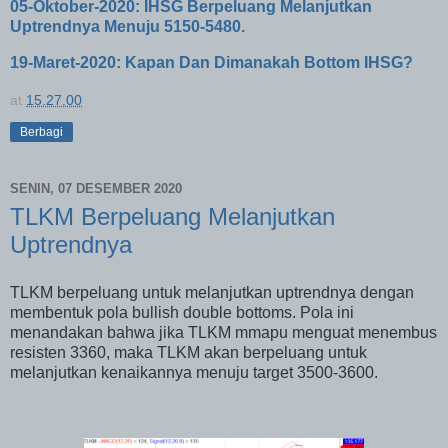
05-Oktober-2020: IHSG Berpeluang Melanjutkan
Uptrendnya Menuju 5150-5480.
19-Maret-2020: Kapan Dan Dimanakah Bottom IHSG?
at
15.27.00
Berbagi
SENIN, 07 DESEMBER 2020
TLKM Berpeluang Melanjutkan
Uptrendnya
TLKM berpeluang untuk melanjutkan uptrendnya dengan
membentuk pola bullish double bottoms. Pola ini
menandakan bahwa jika TLKM mmapu menguat menembus
resisten 3360, maka TLKM akan berpeluang untuk
melanjutkan kenaikannya menuju target 3500-3600.