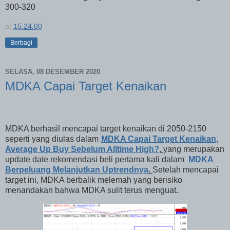
300-320
at
15.24.00
Berbagi
SELASA, 08 DESEMBER 2020
MDKA Capai Target Kenaikan
MDKA berhasil mencapai target kenaikan di 2050-2150
seperti yang diulas dalam
MDKA Capai Target Kenaikan,
Average Up Buy Sebelum Alltime High?
,
yang merupakan
update date rekomendasi beli pertama kali dalam
MDKA
Berpeluang Melanjutkan Uptrendnya
.
Setelah mencapai
target ini, MDKA berbalik melemah yang berisiko
menandakan bahwa MDKA sulit terus menguat.