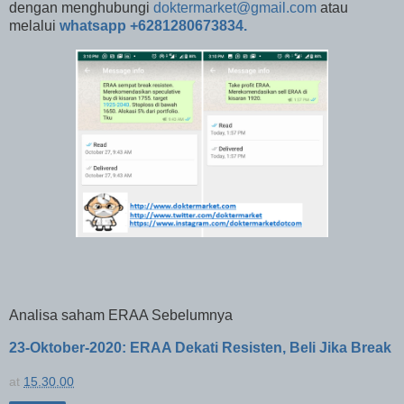
dengan meng
hubungi
doktermarket@gmail.com
atau
melalui
whatsapp +6281280673834.
Analisa saham ERAA Sebelumnya
23-Oktober-2020: ERAA Dekati Resisten, Beli Jika Break
at
15.30.00