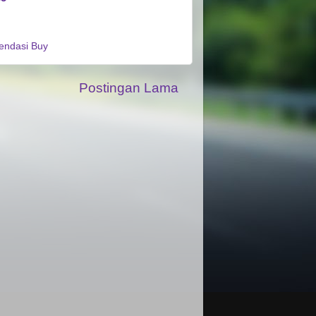
ndasi Buy
Postingan Lama