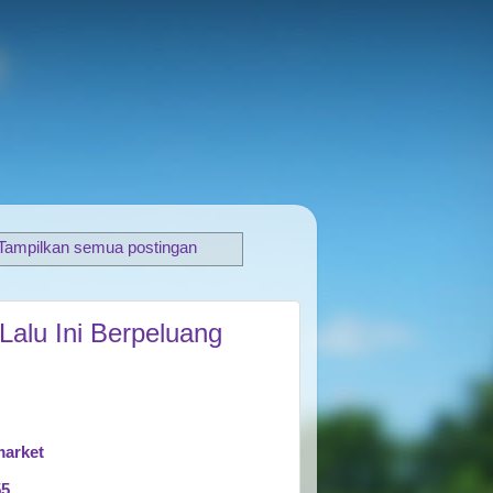
Tampilkan semua postingan
alu Ini Berpeluang
market
55