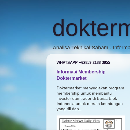
dokter
Analisa Teknikal Saham - Inform
WHATSAPP +62859-2188-3955
Informasi Membership
Doktermarket
Doktermarket menyediakan program
membership untuk membantu
investor dan trader di Bursa Efek
Indonesia untuk meraih keuntungan
yang riil dan...