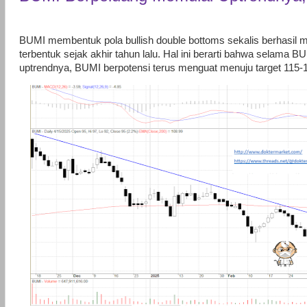
BUMI membentuk pola bullish double bottoms sekalis berhasil
terbentuk sejak akhir tahun lalu. Hal ini berarti bahwa sela
uptrendnya, BUMI berpotensi terus menguat menuju target 115-