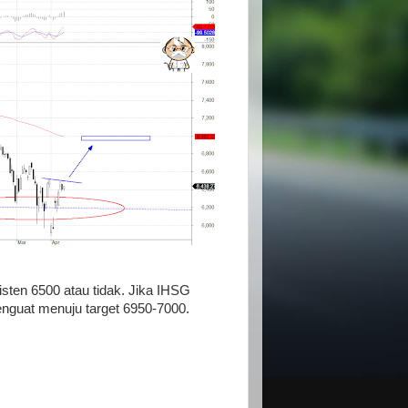
en 6500 atau tidak. Jika IHSG
guat menuju target 6950-7000.