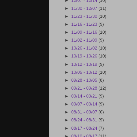
►
12/07 - 12/14
(10)
►
11/30 - 12/07
(11)
►
11/23 - 11/30
(10)
►
11/16 - 11/23
(9)
►
11/09 - 11/16
(10)
►
11/02 - 11/09
(9)
►
10/26 - 11/02
(10)
►
10/19 - 10/26
(10)
►
10/12 - 10/19
(9)
►
10/05 - 10/12
(10)
►
09/28 - 10/05
(8)
►
09/21 - 09/28
(12)
►
09/14 - 09/21
(9)
►
09/07 - 09/14
(9)
►
08/31 - 09/07
(6)
►
08/24 - 08/31
(9)
►
08/17 - 08/24
(7)
►
08/10 - 08/17
(11)