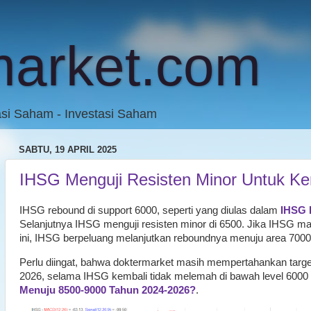
market.com
asi Saham - Investasi Saham
SABTU, 19 APRIL 2025
IHSG Menguji Resisten Minor Untuk Ke
IHSG rebound di support 6000, seperti yang diulas dalam
IHSG 
Selanjutnya IHSG menguji resisten minor di 6500. Jika IHSG
ini, IHSG berpeluang melanjutkan reboundnya menuju area 7000
Perlu diingat, bahwa doktermarket masih mempertahankan targe
2026, selama IHSG kembali tidak melemah di bawah level 6000 
Menuju 8500-9000 Tahun 2024-2026?
.