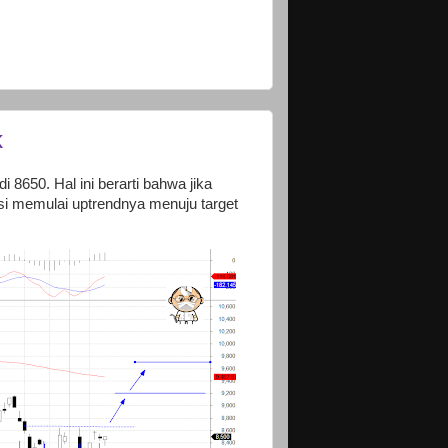
k
 8650. Hal ini berarti bahwa jika
i memulai uptrendnya menuju target