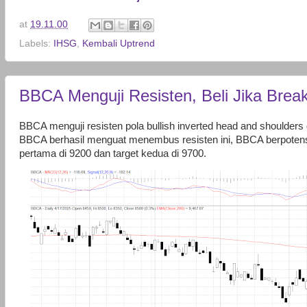
at
19.11.00
Labels:
IHSG
,
Kembali Uptrend
BBCA Menguji Resisten, Beli Jika Brea
BBCA menguji resisten pola bullish inverted head and shoulders di
BBCA berhasil menguat menembus resisten ini, BBCA berpotens
pertama di 9200 dan target kedua di 9700.