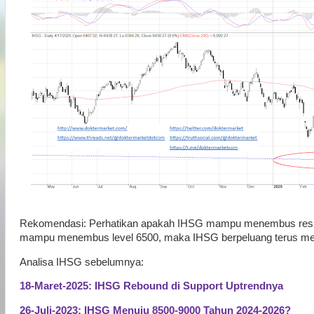
Rekomendasi: Perhatikan apakah IHSG mampu menembus resist
mampu menembus level 6500, maka IHSG berpeluang terus men
Analisa IHSG sebelumnya:
18-Maret-2025: IHSG Rebound di Support Uptrendnya
26-Juli-2023: IHSG Menuju 8500-9000 Tahun 2024-2026?