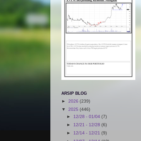
ARSIP BLOG
►
2026
(239)
▼
2025
(446)
►
12/28 - 01/04
(7)
►
12/21 - 12/28
(6)
►
12/14 - 12/21
(9)