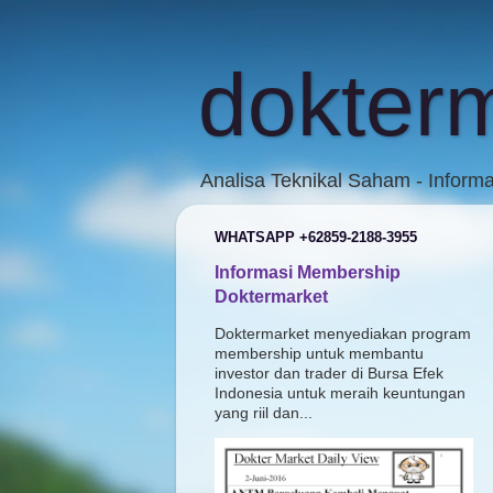
dokter
Analisa Teknikal Saham - Inform
WHATSAPP +62859-2188-3955
Informasi Membership
Doktermarket
Doktermarket menyediakan program
membership untuk membantu
investor dan trader di Bursa Efek
Indonesia untuk meraih keuntungan
yang riil dan...