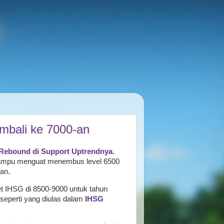
mbali ke 7000-an
Rebound di Support Uptrendnya
.
 mampu menguat menembus level 6500
an.
t IHSG di 8500-9000 untuk tahun
seperti yang diulas dalam
IHSG