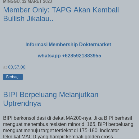
MINGGU, 12 MARET 2023
Member Only: TAPG Akan Kembali
Bullish Jikalau..
Informasi Membership Doktermarket
whatsapp +6285921883955
at
09.57.00
Berbagi
BIPI Berpeluang Melanjutkan
Uptrendnya
BIPI berkonsolidasi di dekat MA200-nya. Jika BIPI berhasil
menguat menembus resisten minor di 165, BIPI berpeluang
menguat menuju target terdekat di 175-180. Indicator
teknikal MACD yang hampir kembali golden cross