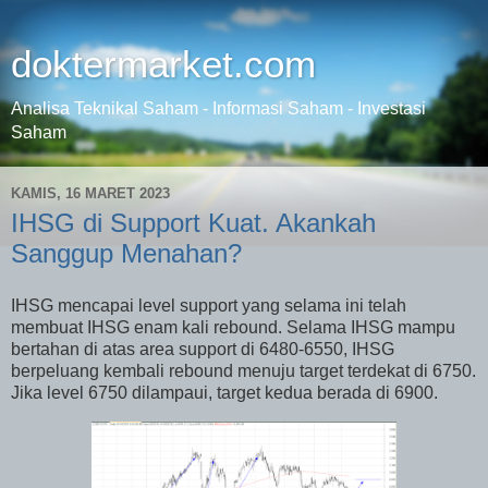
doktermarket.com
Analisa Teknikal Saham - Informasi Saham - Investasi
Saham
KAMIS, 16 MARET 2023
IHSG di Support Kuat. Akankah
Sanggup Menahan?
IHSG mencapai level support yang selama ini telah
membuat IHSG enam kali rebound. Selama IHSG mampu
bertahan di atas area support di 6480-6550, IHSG
berpeluang kembali rebound menuju target terdekat di 6750.
Jika level 6750 dilampaui, target kedua berada di 6900.