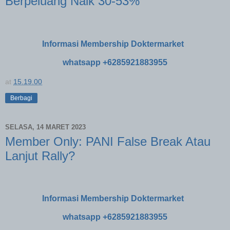
Berpeluang Naik 30-53%
Informasi Membership Doktermarket
whatsapp +6285921883955
at
15.19.00
Berbagi
SELASA, 14 MARET 2023
Member Only: PANI False Break Atau
Lanjut Rally?
Informasi Membership Doktermarket
whatsapp +6285921883955