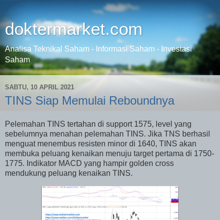
doktermarket.com
Analisa Teknikal Saham - Informasi Saham - Investasi
Saham
SABTU, 10 APRIL 2021
TINS Siap Memulai Reboundnya
Pelemahan TINS tertahan di support 1575, level yang
sebelumnya menahan pelemahan TINS. Jika TNS berhasil
menguat menembus resisten minor di 1640, TINS akan
membuka peluang kenaikan menuju target pertama di 1750-
1775. Indikator MACD yang hampir golden cross
mendukung peluang kenaikan TINS.