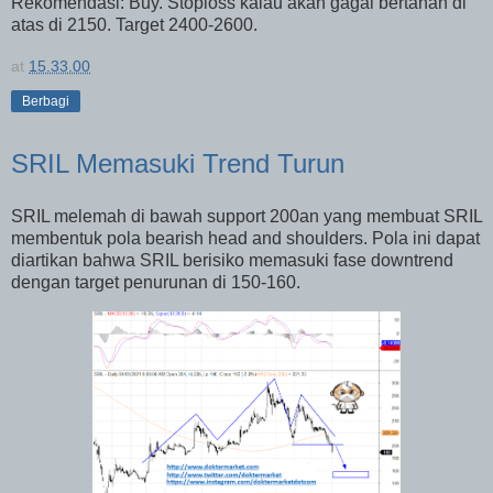
Rekomendasi: Buy. Stoploss kalau akan gagal bertahan di
atas di 2150. Target 2400-2600.
at
15.33.00
Berbagi
SRIL Memasuki Trend Turun
SRIL melemah di bawah support 200an yang membuat SRIL
membentuk pola bearish head and shoulders. Pola ini dapat
diartikan bahwa SRIL berisiko memasuki fase downtrend
dengan target penurunan di 150-160.