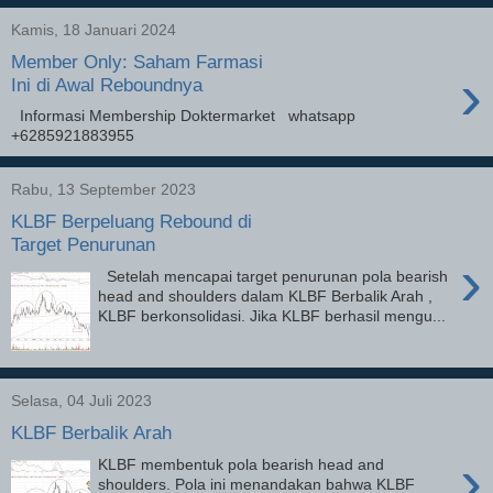
Kamis, 18 Januari 2024
Member Only: Saham Farmasi
›
Ini di Awal Reboundnya
Informasi Membership Doktermarket whatsapp
+6285921883955
Rabu, 13 September 2023
KLBF Berpeluang Rebound di
Target Penurunan
›
Setelah mencapai target penurunan pola bearish
head and shoulders dalam KLBF Berbalik Arah ,
KLBF berkonsolidasi. Jika KLBF berhasil mengu...
Selasa, 04 Juli 2023
KLBF Berbalik Arah
›
KLBF membentuk pola bearish head and
shoulders. Pola ini menandakan bahwa KLBF