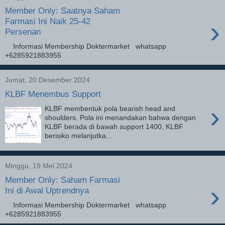
Member Only: Saatnya Saham
›
Farmasi Ini Naik 25-42
Persenan
Informasi Membership Doktermarket whatsapp
+6285921883955
Jumat, 20 Desember 2024
KLBF Menembus Support
›
KLBF membentuk pola bearish head and
shoulders. Pola ini menandakan bahwa dengan
KLBF berada di bawah support 1400, KLBF
berisiko melanjutka...
Minggu, 19 Mei 2024
Member Only: Saham Farmasi
›
Ini di Awal Uptrendnya
Informasi Membership Doktermarket whatsapp
+6285921883955