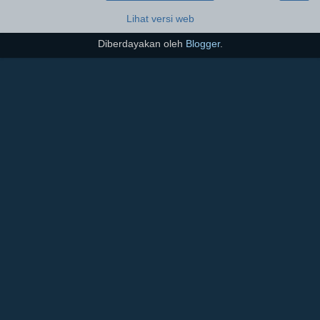
Lihat versi web
Diberdayakan oleh
Blogger
.