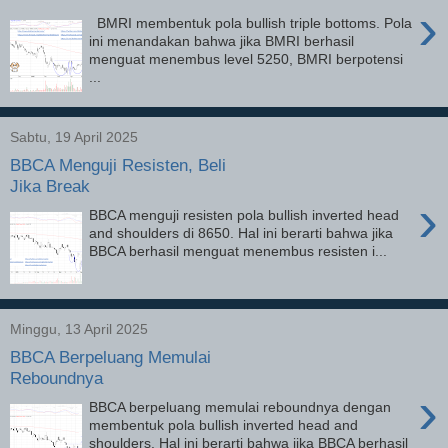
›
BMRI membentuk pola bullish triple bottoms. Pola
ini menandakan bahwa jika BMRI berhasil
menguat menembus level 5250, BMRI berpotensi
...
Sabtu, 19 April 2025
BBCA Menguji Resisten, Beli
Jika Break
›
BBCA menguji resisten pola bullish inverted head
and shoulders di 8650. Hal ini berarti bahwa jika
BBCA berhasil menguat menembus resisten i...
Minggu, 13 April 2025
BBCA Berpeluang Memulai
Reboundnya
›
BBCA berpeluang memulai reboundnya dengan
membentuk pola bullish inverted head and
shoulders. Hal ini berarti bahwa jika BBCA berhasil