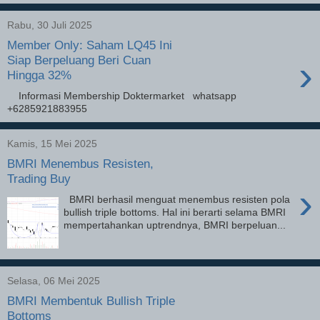
Rabu, 30 Juli 2025
Member Only: Saham LQ45 Ini
›
Siap Berpeluang Beri Cuan
Hingga 32%
Informasi Membership Doktermarket whatsapp
+6285921883955
Kamis, 15 Mei 2025
BMRI Menembus Resisten,
Trading Buy
›
BMRI berhasil menguat menembus resisten pola
bullish triple bottoms. Hal ini berarti selama BMRI
mempertahankan uptrendnya, BMRI berpeluan...
Selasa, 06 Mei 2025
BMRI Membentuk Bullish Triple
Bottoms