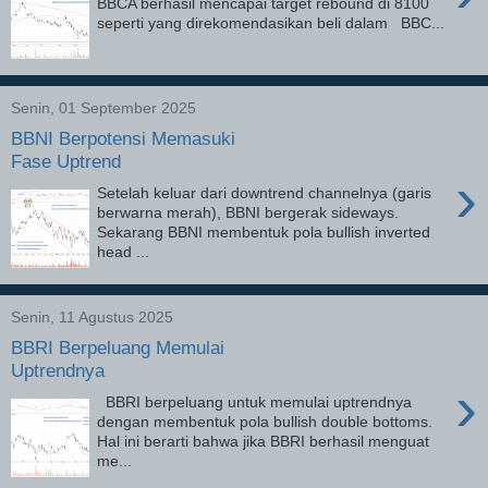
BBCA berhasil mencapai target rebound di 8100
seperti yang direkomendasikan beli dalam BBC...
Senin, 01 September 2025
BBNI Berpotensi Memasuki
Fase Uptrend
›
Setelah keluar dari downtrend channelnya (garis
berwarna merah), BBNI bergerak sideways.
Sekarang BBNI membentuk pola bullish inverted
head ...
Senin, 11 Agustus 2025
BBRI Berpeluang Memulai
Uptrendnya
›
BBRI berpeluang untuk memulai uptrendnya
dengan membentuk pola bullish double bottoms.
Hal ini berarti bahwa jika BBRI berhasil menguat
me...