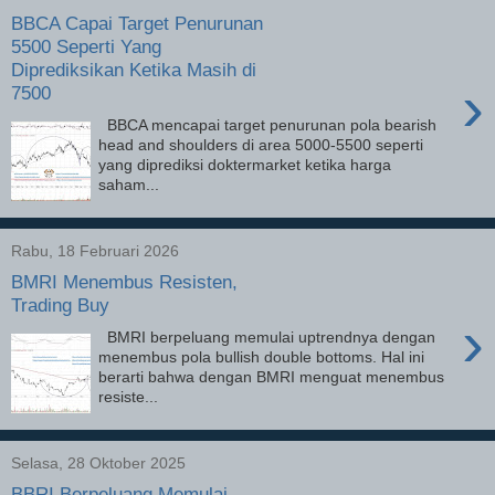
BBCA Capai Target Penurunan
5500 Seperti Yang
Diprediksikan Ketika Masih di
›
7500
BBCA mencapai target penurunan pola bearish
head and shoulders di area 5000-5500 seperti
yang diprediksi doktermarket ketika harga
saham...
Rabu, 18 Februari 2026
BMRI Menembus Resisten,
Trading Buy
›
BMRI berpeluang memulai uptrendnya dengan
menembus pola bullish double bottoms. Hal ini
berarti bahwa dengan BMRI menguat menembus
resiste...
Selasa, 28 Oktober 2025
BBRI Berpeluang Memulai