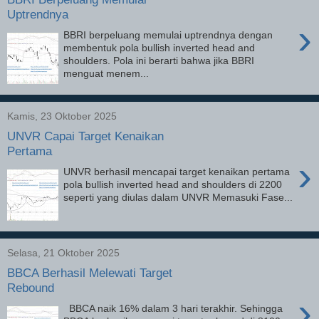
Uptrendnya
›
BBRI berpeluang memulai uptrendnya dengan
membentuk pola bullish inverted head and
shoulders. Pola ini berarti bahwa jika BBRI
menguat menem...
Kamis, 23 Oktober 2025
UNVR Capai Target Kenaikan
Pertama
›
UNVR berhasil mencapai target kenaikan pertama
pola bullish inverted head and shoulders di 2200
seperti yang diulas dalam UNVR Memasuki Fase...
Selasa, 21 Oktober 2025
BBCA Berhasil Melewati Target
Rebound
›
BBCA naik 16% dalam 3 hari terakhir. Sehingga