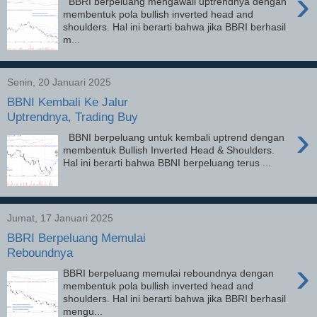
›
BBRI berpeluang mengawali uptrendnya dengan
membentuk pola bullish inverted head and
shoulders. Hal ini berarti bahwa jika BBRI berhasil
m...
Senin, 20 Januari 2025
BBNI Kembali Ke Jalur
Uptrendnya, Trading Buy
›
BBNI berpeluang untuk kembali uptrend dengan
membentuk Bullish Inverted Head & Shoulders.
Hal ini berarti bahwa BBNI berpeluang terus ...
Jumat, 17 Januari 2025
BBRI Berpeluang Memulai
Reboundnya
›
BBRI berpeluang memulai reboundnya dengan
membentuk pola bullish inverted head and
shoulders. Hal ini berarti bahwa jika BBRI berhasil
mengu...