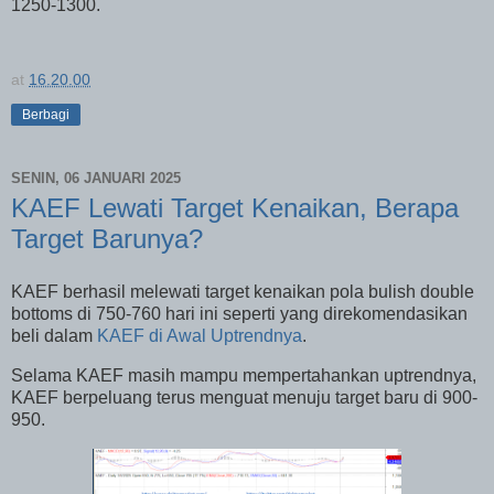
1250-1300.
at
16.20.00
Berbagi
SENIN, 06 JANUARI 2025
KAEF Lewati Target Kenaikan, Berapa
Target Barunya?
KAEF berhasil melewati target kenaikan pola bulish double
bottoms di 750-760 hari ini seperti yang direkomendasikan
beli dalam
KAEF di Awal Uptrendnya
.
Selama KAEF masih mampu mempertahankan uptrendnya,
KAEF berpeluang terus menguat menuju target baru di 900-
950.