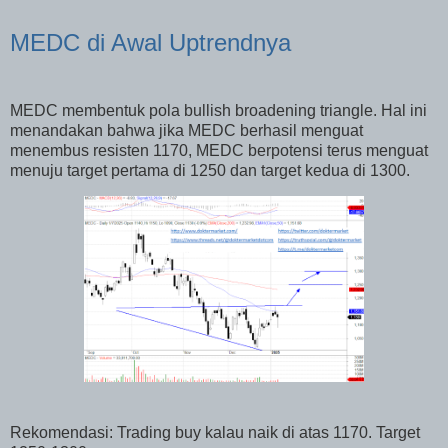
MEDC di Awal Uptrendnya
MEDC membentuk pola bullish broadening triangle. Hal ini
menandakan bahwa jika MEDC berhasil menguat
menembus resisten 1170, MEDC berpotensi terus menguat
menuju target pertama di 1250 dan target kedua di 1300.
Rekomendasi: Trading buy kalau naik di atas 1170. Target