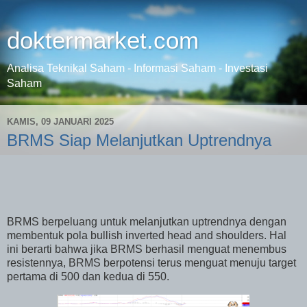
doktermarket.com
Analisa Teknikal Saham - Informasi Saham - Investasi
Saham
KAMIS, 09 JANUARI 2025
BRMS Siap Melanjutkan Uptrendnya
BRMS berpeluang untuk melanjutkan uptrendnya dengan
membentuk pola bullish inverted head and shoulders. Hal
ini berarti bahwa jika BRMS berhasil menguat menembus
resistennya, BRMS berpotensi terus menguat menuju target
pertama di 500 dan kedua di 550.