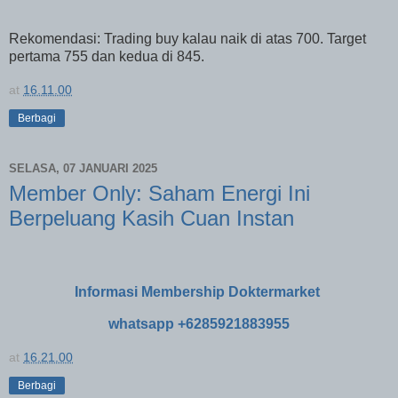
Rekomendasi: Trading buy kalau naik di atas 700. Target
pertama 755 dan kedua di 845.
at
16.11.00
Berbagi
SELASA, 07 JANUARI 2025
Member Only: Saham Energi Ini
Berpeluang Kasih Cuan Instan
Informasi Membership Doktermarket
whatsapp +6285921883955
at
16.21.00
Berbagi