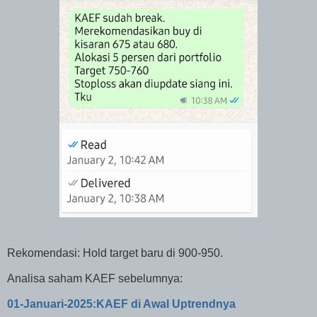
Rekomendasi: Hold target baru di 900-950.
Analisa saham KAEF sebelumnya:
01-Januari-2025:KAEF di Awal Uptrendnya