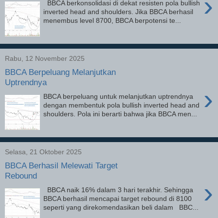
›
BBCA berkonsolidasi di dekat resisten pola bullish
inverted head and shoulders. Jika BBCA berhasil
menembus level 8700, BBCA berpotensi te...
Rabu, 12 November 2025
BBCA Berpeluang Melanjutkan
Uptrendnya
›
BBCA berpeluang untuk melanjutkan uptrendnya
dengan membentuk pola bullish inverted head and
shoulders. Pola ini berarti bahwa jika BBCA men...
Selasa, 21 Oktober 2025
BBCA Berhasil Melewati Target
Rebound
›
BBCA naik 16% dalam 3 hari terakhir. Sehingga
BBCA berhasil mencapai target rebound di 8100
seperti yang direkomendasikan beli dalam BBC...