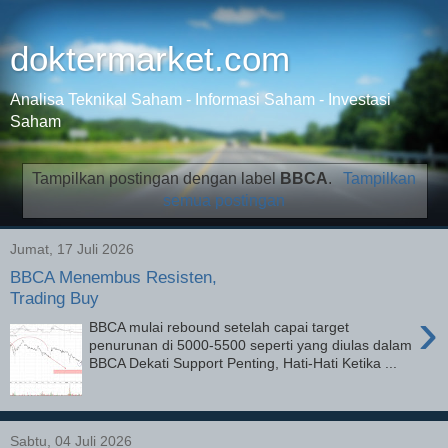
doktermarket.com
Analisa Teknikal Saham - Informasi Saham - Investasi
Saham
Tampilkan postingan dengan label
BBCA
.
Tampilkan
semua postingan
Jumat, 17 Juli 2026
BBCA Menembus Resisten,
Trading Buy
›
BBCA mulai rebound setelah capai target
penurunan di 5000-5500 seperti yang diulas dalam
BBCA Dekati Support Penting, Hati-Hati Ketika ...
Sabtu, 04 Juli 2026