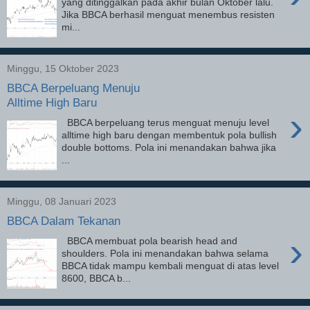
yang ditinggalkan pada akhir bulan Oktober lalu.
Jika BBCA berhasil menguat menembus resisten
mi...
Minggu, 15 Oktober 2023
BBCA Berpeluang Menuju
Alltime High Baru
›
BBCA berpeluang terus menguat menuju level
alltime high baru dengan membentuk pola bullish
double bottoms. Pola ini menandakan bahwa jika
...
Minggu, 08 Januari 2023
BBCA Dalam Tekanan
›
BBCA membuat pola bearish head and
shoulders. Pola ini menandakan bahwa selama
BBCA tidak mampu kembali menguat di atas level
8600, BBCA b...