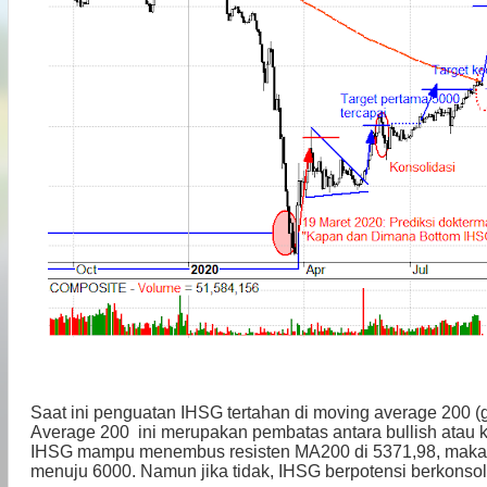
Saat ini penguatan IHSG tertahan di moving average 200 (
Average 200
ini merupakan pembatas antara bullish atau 
IHSG mampu menembus resisten MA200 di 5371,98, maka I
menuju 6000. Namun jika tidak, IHSG berpotensi berkonsol