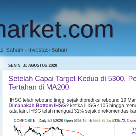
market.com
asi Saham - Investasi Saham
SENIN, 31 AGUSTUS 2020
Setelah Capai Target Kedua di 5300, 
Tertahan di MA200
IHSG telah rebound tinggi sejak diprediksi rebound 19 Mar
Dimanakah Bottom IHSG?
ketika IHSG 4105 hingga menc
kata lain, IHSG telah menguat 31% sejak direkomendasikan