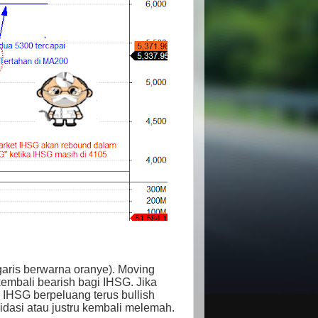
garis berwarna oranye). Moving
kembali bearish bagi IHSG. Jika
HSG berpeluang terus bullish
idasi atau justru kembali melemah.