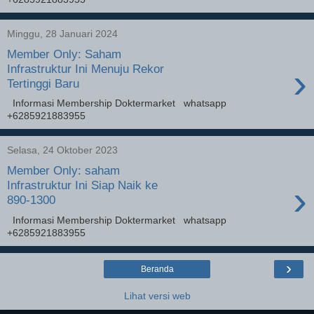
Minggu, 28 Januari 2024
Member Only: Saham
›
Infrastruktur Ini Menuju Rekor
Tertinggi Baru
Informasi Membership Doktermarket whatsapp
+6285921883955
Selasa, 24 Oktober 2023
Member Only: saham
›
Infrastruktur Ini Siap Naik ke
890-1300
Informasi Membership Doktermarket whatsapp
+6285921883955
›
Beranda
Lihat versi web