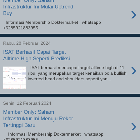
Member Only: Saham
›
Infrastruktur Ini Mulai Uptrend,
Buy
Informasi Membership Doktermarket whatsapp
+6285921883955
Rabu, 28 Februari 2024
ISAT Berhasil Capai Target
Alltime High Seperti Prediksi
›
ISAT berhasil mencapai target alltime high di 11
ribu, yang merupakan target kenaikan pola bullish
inverted head and shoulders seperti yan...
Senin, 12 Februari 2024
Member Only: Saham
›
Infrastruktur Ini Menuju Rekor
Tertinggi Baru
Informasi Membership Doktermarket whatsapp
+6285921883955