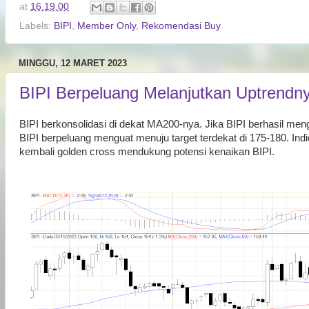
at
16.19.00
Labels:
BIPI
,
Member Only
,
Rekomendasi Buy
MINGGU, 12 MARET 2023
BIPI Berpeluang Melanjutkan Uptrendn
BIPI berkonsolidasi di dekat MA200-nya. Jika BIPI berhasil me
BIPI berpeluang menguat menuju target terdekat di 175-180. In
kembali golden cross mendukung potensi kenaikan BIPI.