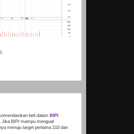
0.
rekomendasikan beli dalam
BIPI
i. Jika BIPI mampu menguat
nya menuju target pertama 210 dan