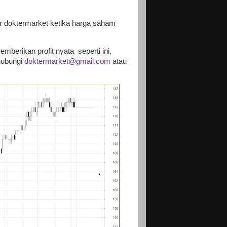
r doktermarket ketika harga saham
emberikan profit nyata
seperti ini,
ubungi
doktermarket@gmail.com
atau