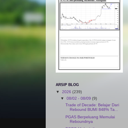
ARSIP BLOG
▼
2026
(239)
▼
08/02 - 08/09
(9)
Trade of Decade: Belajar Dari
Rebound BUMI 848% Ta...
PGAS Berpeluang Memulai
Reboundnya