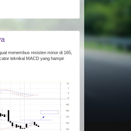
ya
nguat menembus resisten minor di 165,
dicator teknikal MACD yang hampir