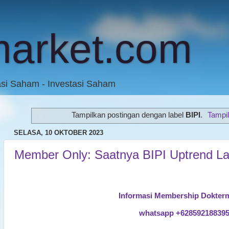
market.com
asi Saham - Investasi Saham
Tampilkan postingan dengan label
BIPI
.
Tampi
SELASA, 10 OKTOBER 2023
Member Only: Saatnya BIPI Uptrend La
Informasi Membership Dokter
whatsapp +62859218839