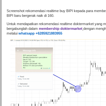
Screenshot rekomendasi realtime buy BIPI kepada para membe
BIPI baru bergerak naik di 160.
Untuk mendapatkan rekomendasi realtime doktermarket yang m
bergabunglah dalam
membership doktermarket
dengan mengh
melalui
whatsapp +6285921883955