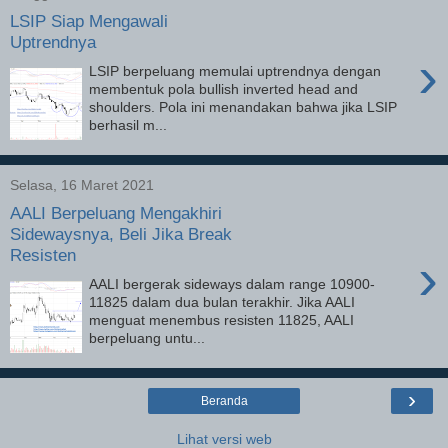
LSIP Siap Mengawali
Uptrendnya
›
LSIP berpeluang memulai uptrendnya dengan
membentuk pola bullish inverted head and
shoulders. Pola ini menandakan bahwa jika LSIP
berhasil m...
Selasa, 16 Maret 2021
AALI Berpeluang Mengakhiri
Sidewaysnya, Beli Jika Break
Resisten
›
AALI bergerak sideways dalam range 10900-
11825 dalam dua bulan terakhir. Jika AALI
menguat menembus resisten 11825, AALI
berpeluang untu...
›
Beranda
Lihat versi web