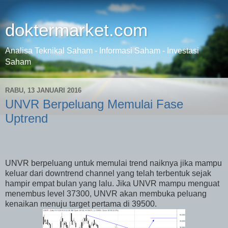
doktermarket.com
Analisa Teknikal Saham - Informasi Saham - Investasi
Saham
RABU, 13 JANUARI 2016
UNVR Berpeluang Memulai Fase
Uptrend
UNVR berpeluang untuk memulai trend naiknya jika mampu
keluar dari downtrend channel yang telah terbentuk sejak
hampir empat bulan yang lalu. Jika UNVR mampu menguat
menembus level 37300, UNVR akan membuka peluang
kenaikan menuju target pertama di 39500.